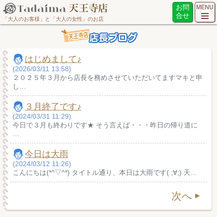
お問
MENU
合せ
「大人のお客様」と「大人の女性」のお店
はじめまして♪
(2026/03/11 13:58)
２０２５年３月から店長を務めさせていただいてますマキと申
し…
３月終了です♪
(2024/03/31 11:29)
今日で３月も終わりです★ そう言えば・・・昨日の帰り道に
…
今日は大雨
(2024/03/12 11:26)
こんにちは(*^▽^*) タイトル通り、本日は大雨です( ;∀;) 天…
次へ