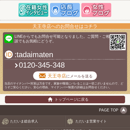
天王寺店へのお問合せはコチラ
LINEからでもお問合せ可能となりました。ご質問・ご相
談でもお気軽にどうぞ。
:tadaimaten
0120-345-348
天王寺店
にメールを送る
当店のマイナンバー対策は万全です。家族や職場にバレることは一切ございませんので、ど
うぞご安心ください。安心の理由、マイナンバー制度の詳細はお問合せください。
トップページに戻る
PAGE TOP
ただいま総合求人
ただいま営業サイト