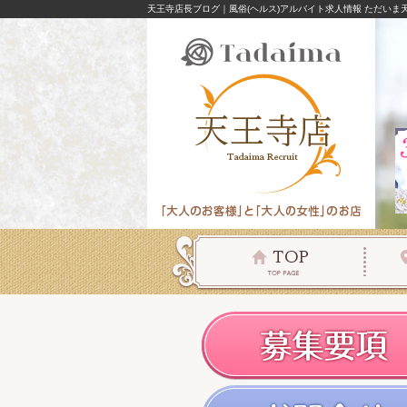
天王寺店長ブログ｜風俗(ヘルス)アルバイト求人情報 ただいま