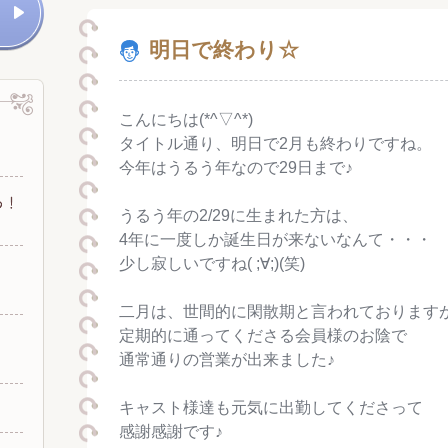
明日で終わり☆
こんにちは(*^▽^*)
タイトル通り、明日で2月も終わりですね。
今年はうるう年なので29日まで♪
うるう年の2/29に生まれた方は、
4年に一度しか誕生日が来ないなんて・・・
少し寂しいですね( ;∀;)(笑)
二月は、世間的に閑散期と言われております
定期的に通ってくださる会員様のお陰で
通常通りの営業が出来ました♪
キャスト様達も元気に出勤してくださって
感謝感謝です♪