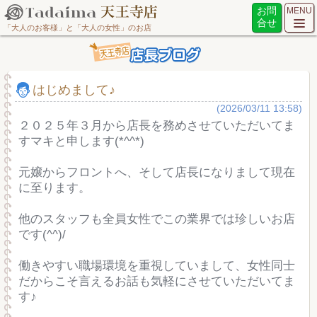
お問
MENU
合せ
「大人のお客様」と「大人の女性」のお店
はじめまして♪
(2026/03/11 13:58)
２０２５年３月から店長を務めさせていただいてま
すマキと申します(*^^*)
元嬢からフロントへ、そして店長になりまして現在
に至ります。
他のスタッフも全員女性でこの業界では珍しいお店
です(^^)/
働きやすい職場環境を重視していまして、女性同士
だからこそ言えるお話も気軽にさせていただいてま
す♪